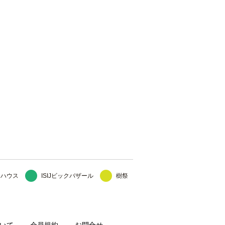
ンハウス
ISIJビックバザール
樹祭