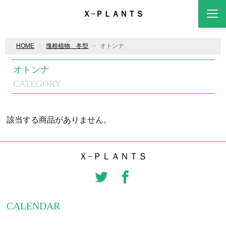
Ｘ−ＰＬＡＮＴＳ
HOME
塊根植物 冬型
オトンナ
オトンナ
CATEGORY
該当する商品がありません。
Ｘ−ＰＬＡＮＴＳ
CALENDAR